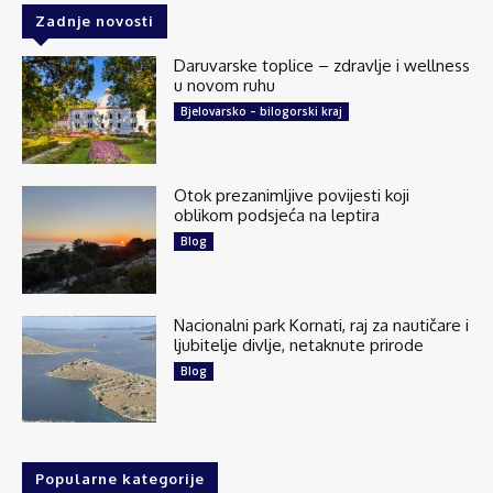
Zadnje novosti
Daruvarske toplice – zdravlje i wellness
u novom ruhu
Bjelovarsko – bilogorski kraj
Otok prezanimljive povijesti koji
oblikom podsjeća na leptira
Blog
Nacionalni park Kornati, raj za nautičare i
ljubitelje divlje, netaknute prirode
Blog
Popularne kategorije