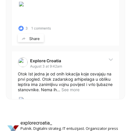
3
1 comments
Share
Explore Croatia
August 3 at 9:42am
Otok Ist jedna je od onih lokacija koje osvajaju na
prvi pogled. Otok zadarskog arhipelaga u obliku
leptira ima zanimljivu vojnu povijest i vrlo ljubazne
stanovnike. Nema ih...
See more
explorecroatia_
22
1 comments
Putnik. Digitalni strateg. IT entuzijast. Organizator press