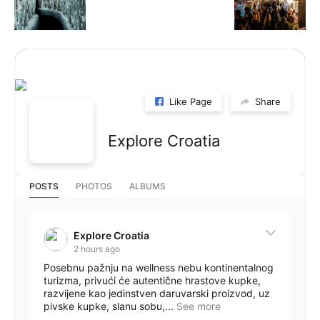
Like Page
Share
Explore Croatia
POSTS
PHOTOS
ALBUMS
Explore Croatia
2 hours ago
Posebnu pažnju na wellness nebu kontinentalnog
turizma, privući će autentične hrastove kupke,
razvijene kao jedinstven daruvarski proizvod, uz
pivske kupke, slanu sobu,...
See more