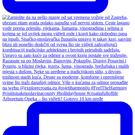
Arboretum Opeka – što vidjeti? Gotovo 10 km uređe