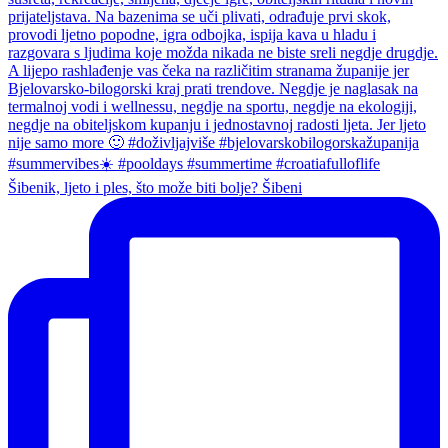
Šibenik, ljeto i ples, što može biti bolje? Šibeni