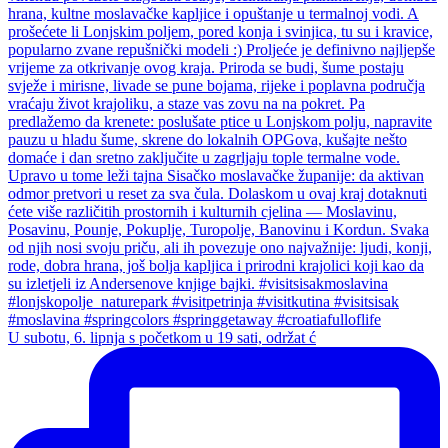
U subotu, 6. lipnja s početkom u 19 sati, održat ć