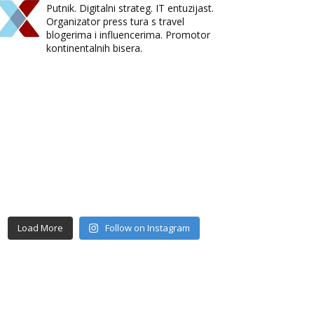
Putnik. Digitalni strateg. IT entuzijast.
Organizator press tura s travel
blogerima i influencerima. Promotor
kontinentalnih bisera.
Load More
Follow on Instagram