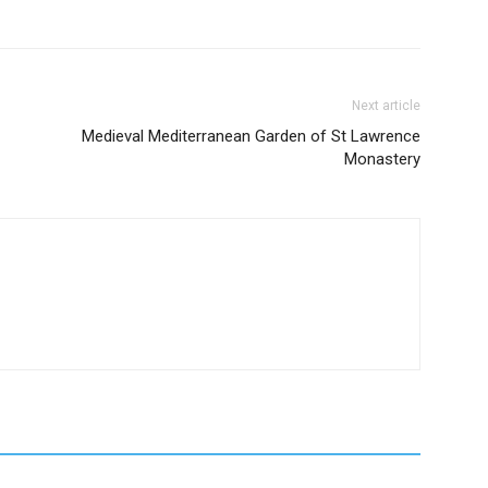
Next article
Medieval Mediterranean Garden of St Lawrence
Monastery