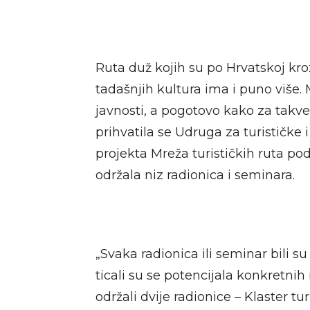
Ruta duž kojih su po Hrvatskoj kroz
tadašnjih kultura ima i puno više. M
javnosti, a pogotovo kako za takve p
prihvatila se Udruga za turističke i
projekta Mreža turističkih ruta po
održala niz radionica i seminara.
„Svaka radionica ili seminar bili s
ticali su se potencijala konkretn
održali dvije radionice – Klaster tu