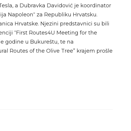
 Tesla, a Dubravka Davidović je koordinator
cija Napoleon“ za Republiku Hrvatsku.
anica Hrvatske. Njezini predstavnici su bili
nciji “First Routes4U Meeting for the
e godine u Bukureštu, te na
ral Routes of the Olive Tree” krajem prošle