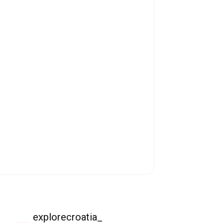
explorecroatia_