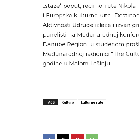
„staze“ poput, recimo, rute Nikola
i Europske kulturne rute „Destina
Aktivnosti Udruge izlaze i izvan gr
panelisti na Međunarodnoj konfere
Danube Region“ u studenom prošl
Međunarodnoj radionici “The Cultu
godine u Malom Lošinju.
TAGS
Kultura
kulturne rute