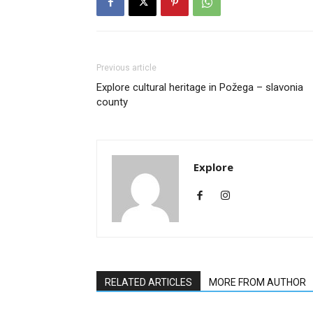
Previous article
Explore cultural heritage in Požega – slavonia
county
Explore
RELATED ARTICLES
MORE FROM AUTHOR