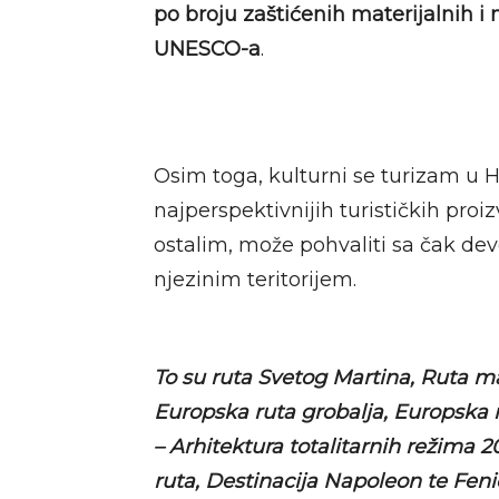
po broju zaštićenih materijalnih i
UNESCO-a
.
Osim toga, kulturni se turizam u H
najperspektivnijih turističkih pro
ostalim, može pohvaliti sa čak dev
njezinim teritorijem.
To su
ruta Svetog Martina, Ruta ma
Europska ruta grobalja, Europska
– Arhitektura totalitarnih režima 2
ruta, Destinacija Napoleon te Feni