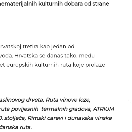
 nematerijalnih kulturnih dobara od strane
rvatskoj tretira kao jedan od
izvoda. Hrvatska se danas tako, među
et europskih kulturnih ruta koje prolaze
slinovog drveta, Ruta vinove loze,
 ruta povijesnih termalnih gradova, ATRIUM
0. stoljeća, Rimski carevi i dunavska vinska
čanska ruta.