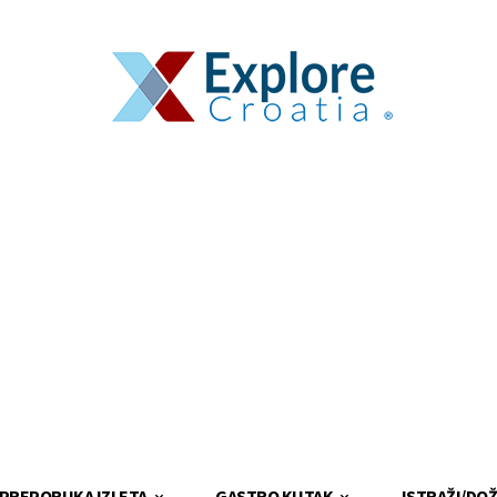
PREPORUKA IZLETA
GASTRO KUTAK
ISTRAŽI/DOŽ