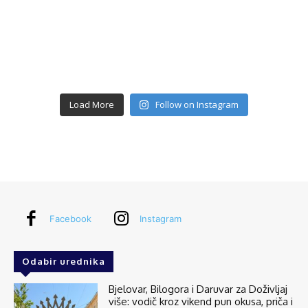
Load More
Follow on Instagram
Facebook
Instagram
Odabir urednika
Bjelovar, Bilogora i Daruvar za Doživljaj
više: vodič kroz vikend pun okusa, priča i