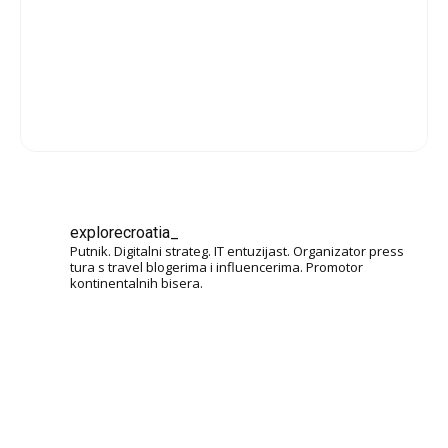
explorecroatia_
Putnik. Digitalni strateg. IT entuzijast. Organizator press
tura s travel blogerima i influencerima. Promotor
kontinentalnih bisera.