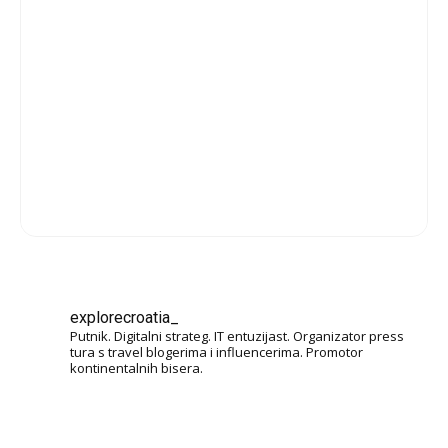
explorecroatia_
Putnik. Digitalni strateg. IT entuzijast. Organizator press
tura s travel blogerima i influencerima. Promotor
kontinentalnih bisera.