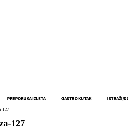
PREPORUKA IZLETA
GASTRO KUTAK
ISTRAŽI/D
a-127
za-127