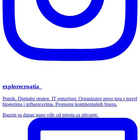
explorecroatia_
Putnik. Digitalni strateg. IT entuzijast. Organizator press tura s travel
blogerima i influencerima. Promotor kontinentalnih bisera.
Bazeni su danas puno više od mjesta za plivanje.