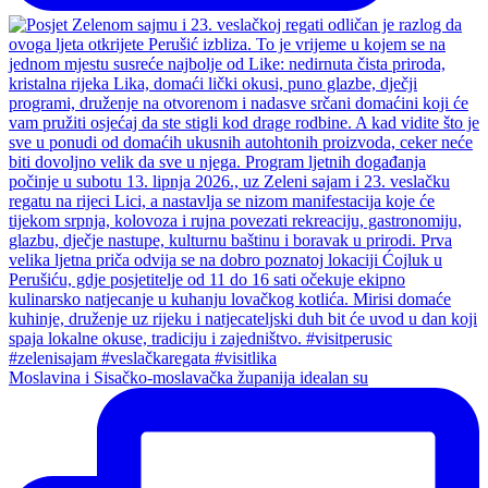
Moslavina i Sisačko-moslavačka županija idealan su