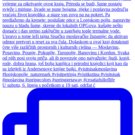
U subotu, 6. lipnja s početkom u 19 sati, održat ć