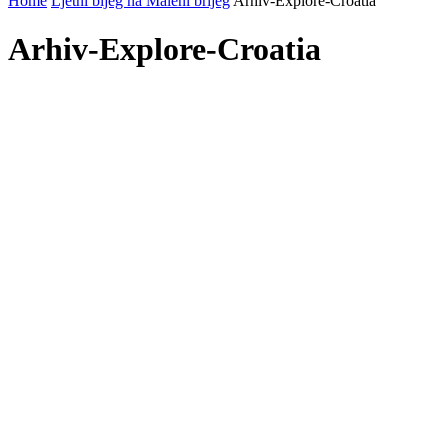
Home
Ljetni bijeg na Maleni brijeg
Arhiv-Explore-Croatia
Arhiv-Explore-Croatia