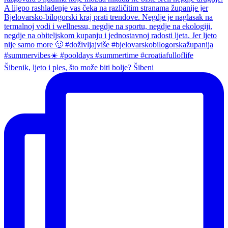
Šibenik, ljeto i ples, što može biti bolje? Šibeni