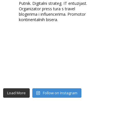
Putnik. Digitalni strateg. IT entuzijast.
Organizator press tura s travel
blogerima i influencerima. Promotor
kontinentalnih bisera.
Load More
Follow on Instagram