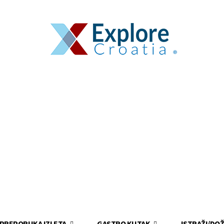
PREPORUKA IZLETA
GASTRO KUTAK
ISTRAŽI/DOŽ