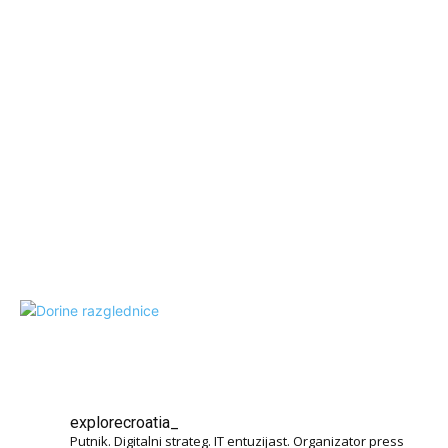
explorecroatia_
Putnik. Digitalni strateg. IT entuzijast. Organizator press