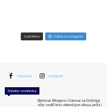
Load More
Follow on Instagram
Facebook
Instagram
Odabir urednika
Bjelovar, Bilogora i Daruvar za Doživljaj
više: vodič kroz vikend pun okusa, priča i