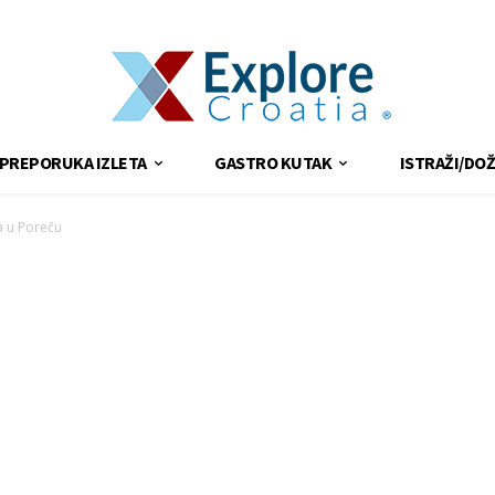
PREPORUKA IZLETA
GASTRO KUTAK
ISTRAŽI/DOŽ
a u Poreču