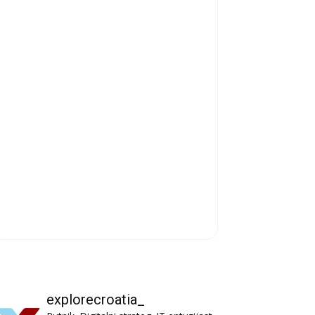
explorecroatia_