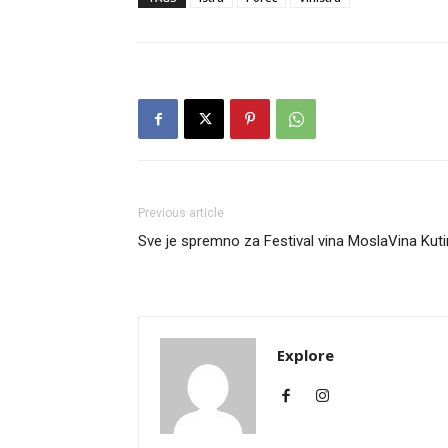
Previous article
Sve je spremno za Festival vina MoslaVina Kut
Explore