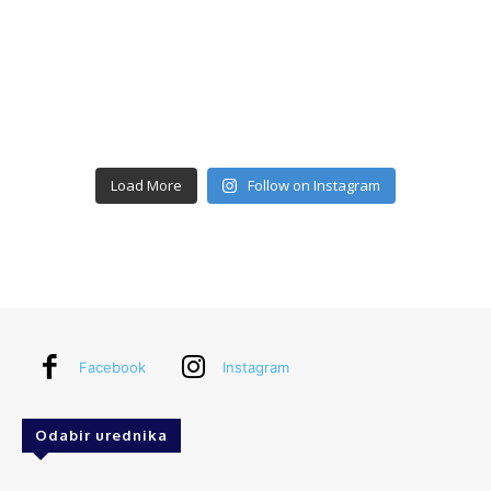
Load More
Follow on Instagram
Facebook
Instagram
Odabir urednika