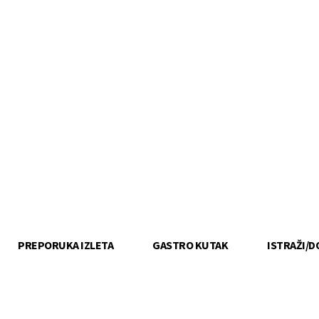
PREPORUKA IZLETA
GASTRO KUTAK
ISTRAŽI/D