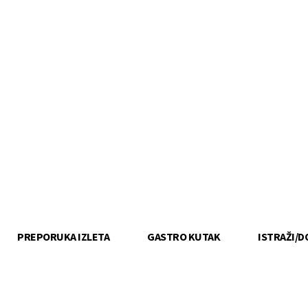
PREPORUKA IZLETA
GASTRO KUTAK
ISTRAŽI/D