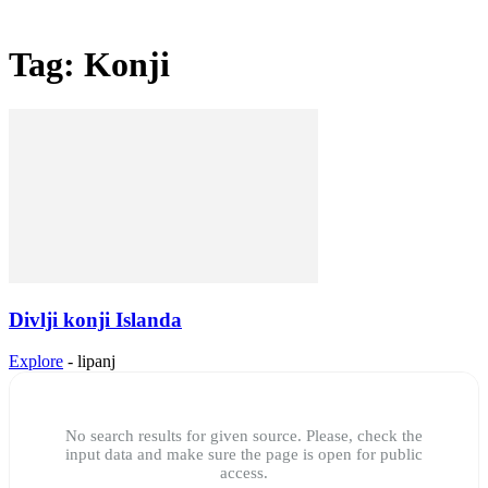
Tag: Konji
Divlji konji Islanda
Explore
-
lipanj
No search results for given source. Please, check the
input data and make sure the page is open for public
access.