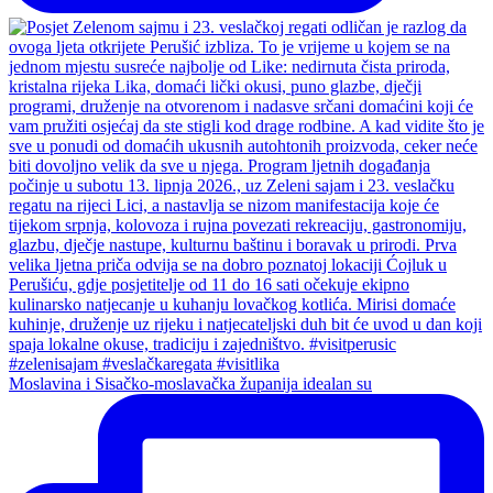
Moslavina i Sisačko-moslavačka županija idealan su