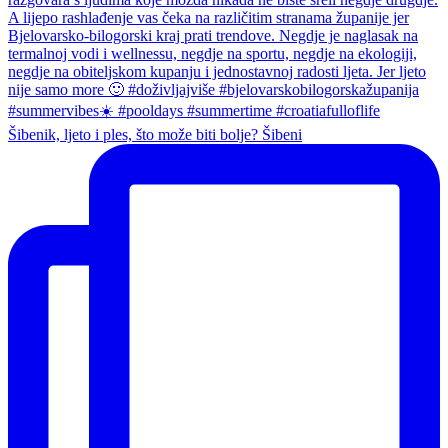
Šibenik, ljeto i ples, što može biti bolje? Šibeni