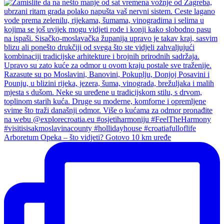
Arboretum Opeka – što vidjeti? Gotovo 10 km uređe