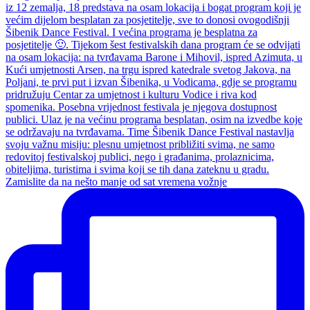
Zamislite da na nešto manje od sat vremena vožnje