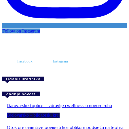
Follow on Instagram
Facebook
Instagram
Odabir urednika
Zadnje novosti
Daruvarske toplice – zdravlje i wellness u novom ruhu
Bjelovarsko – bilogorski kraj
Otok prezanimljive povijesti koji oblikom podsjeća na leptira