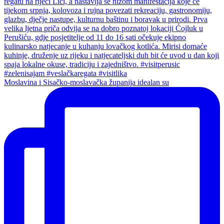
Moslavina i Sisačko-moslavačka županija idealan su