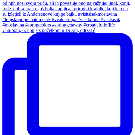
U subotu, 6. lipnja s početkom u 19 sati, održat ć