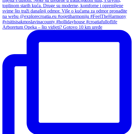
Arboretum Opeka – što vidjeti? Gotovo 10 km uređe