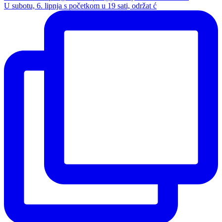
U subotu, 6. lipnja s početkom u 19 sati, održat ć