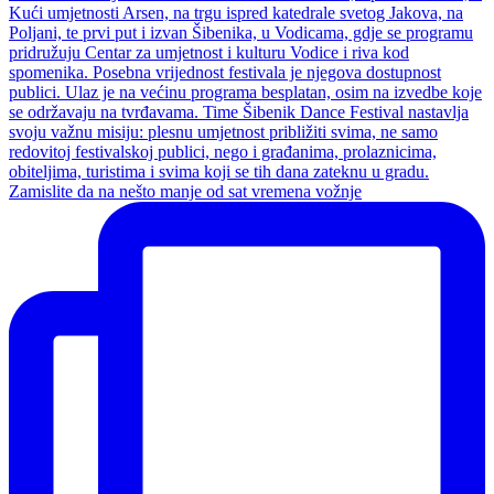
Zamislite da na nešto manje od sat vremena vožnje