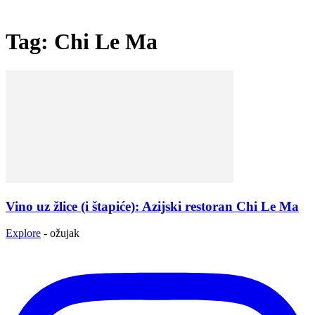
Tag: Chi Le Ma
Vino uz žlice (i štapiće): Azijski restoran Chi Le Ma
Explore
-
ožujak