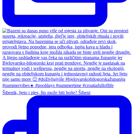
Šibenik, ljeto i ples, što može biti bolje? Šibeni