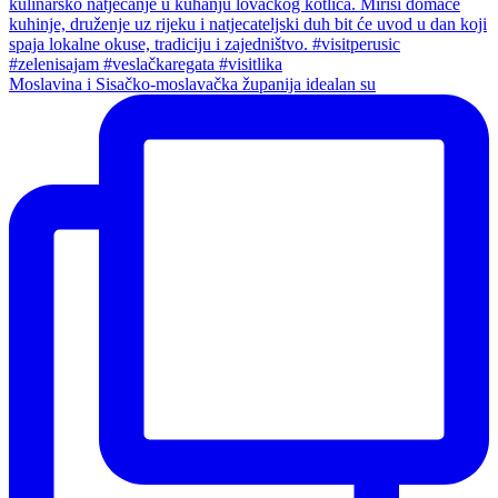
Moslavina i Sisačko-moslavačka županija idealan su