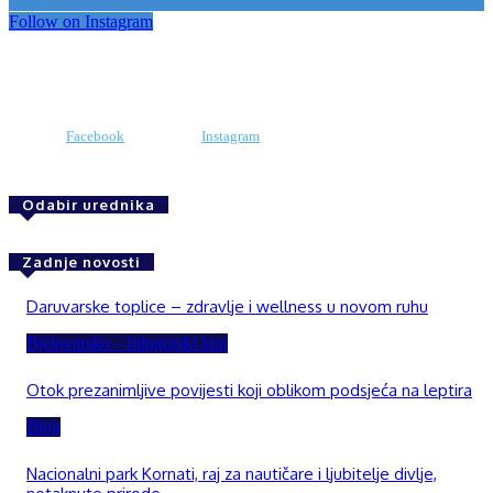
Follow on Instagram
Facebook
Instagram
Odabir urednika
Zadnje novosti
Daruvarske toplice – zdravlje i wellness u novom ruhu
Bjelovarsko – bilogorski kraj
Otok prezanimljive povijesti koji oblikom podsjeća na leptira
Blog
Nacionalni park Kornati, raj za nautičare i ljubitelje divlje,