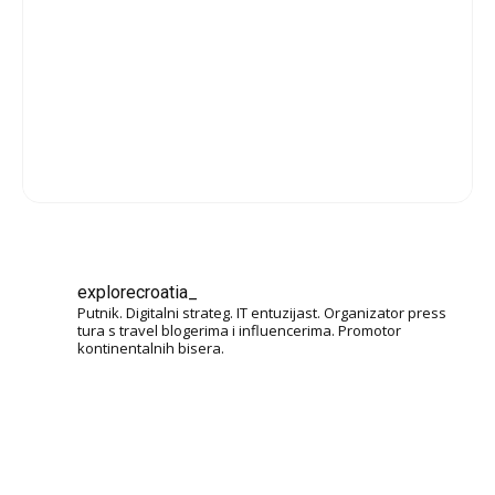
explorecroatia_
Putnik. Digitalni strateg. IT entuzijast. Organizator press
tura s travel blogerima i influencerima. Promotor
kontinentalnih bisera.