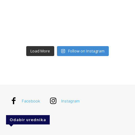
Load More
Follow on Instagram
Facebook
Instagram
Odabir urednika