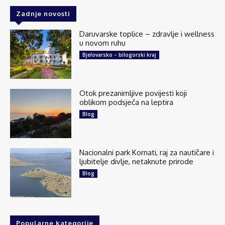
Zadnje novosti
Daruvarske toplice – zdravlje i wellness
u novom ruhu
Bjelovarsko – bilogorski kraj
Otok prezanimljive povijesti koji
oblikom podsjeća na leptira
Blog
Nacionalni park Kornati, raj za nautičare i
ljubitelje divlje, netaknute prirode
Blog
Popularne kategorije