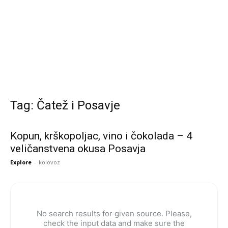
Tag: Čatež i Posavje
Kopun, krškopoljac, vino i čokolada – 4
veličanstvena okusa Posavja
Explore
-
kolovoz
No search results for given source. Please,
check the input data and make sure the