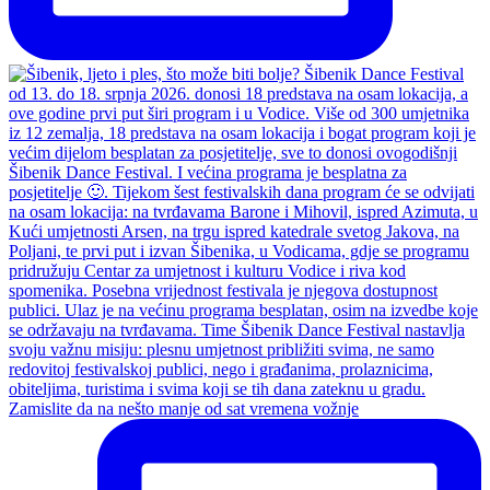
Zamislite da na nešto manje od sat vremena vožnje