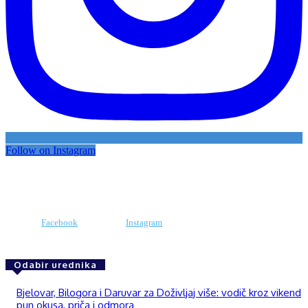
Follow on Instagram
Facebook
Instagram
Odabir urednika
Bjelovar, Bilogora i Daruvar za Doživljaj više: vodič kroz vikend
pun okusa, priča i odmora