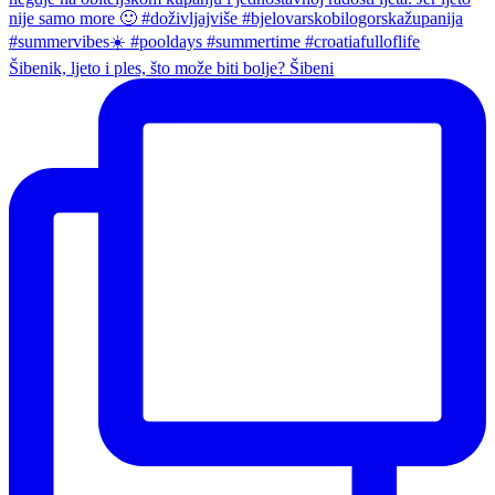
Šibenik, ljeto i ples, što može biti bolje? Šibeni