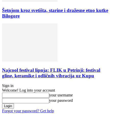
Šetnjom kroz svetišta, starine i dražesne etno kutke
Bilogore
Najcool festival lipnja: FLIK u Petrinji: festival
gline, keramike i odličnih vibracija uz Kupu
Sign in
Welcome! Log into your account
your username
your password
Forgot your password? Get help