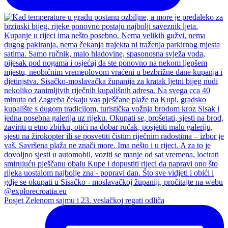
Posjet Zelenom sajmu i 23. veslačkoj regati odliča