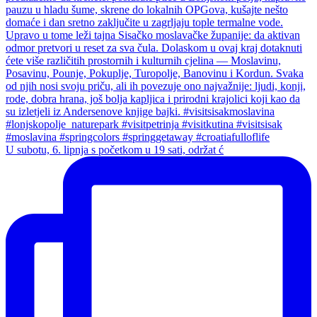
U subotu, 6. lipnja s početkom u 19 sati, održat ć