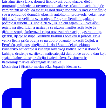
Moslavina i Sisačko-moslavačka županija idealan su