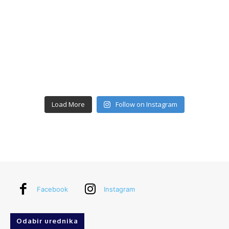
Load More
Follow on Instagram
Facebook
Instagram
Odabir urednika