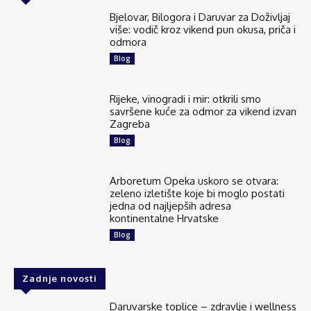
Bjelovar, Bilogora i Daruvar za Doživljaj
više: vodič kroz vikend pun okusa, priča i
odmora
Blog
Rijeke, vinogradi i mir: otkrili smo
savršene kuće za odmor za vikend izvan
Zagreba
Blog
Arboretum Opeka uskoro se otvara:
zeleno izletište koje bi moglo postati
jedna od najljepših adresa
kontinentalne Hrvatske
Blog
Zadnje novosti
Daruvarske toplice – zdravlje i wellness