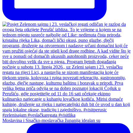
Moslavina i Sisačko-moslavačka županija idealan su