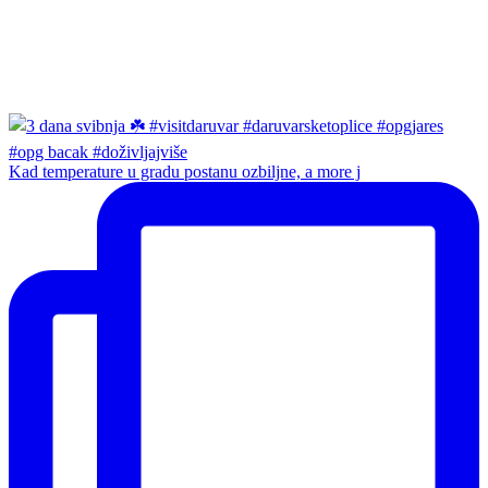
Kad temperature u gradu postanu ozbiljne, a more j