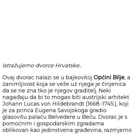
Istražujemo dvorce Hrvatske..
Ovaj dvorac nalazi se u bajkovitoj
Općini Bilje
, a
zanimljivost koja se veže uz njega je činjenica
da se ne zna tko je njegov graditelj. Neki
nagađaju da bi to mogao biti austrijski arhitekt
Johann Lucas von Hildebrandt (1668.-1745.), koji
je za princa Eugena Savojskoga gradio
glasovitu palaču Belvedere u Beču. Dvorac je s
pomoćnim i gospodarskim zgradama
oblikovan kao jedinstvena građevina, razmjerno