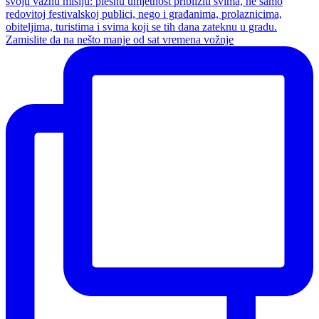
Zamislite da na nešto manje od sat vremena vožnje