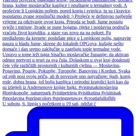
U subotu, 6. lipnja s početkom u 19 sati, održat ć