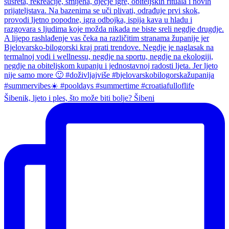
Šibenik, ljeto i ples, što može biti bolje? Šibeni