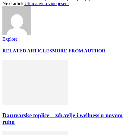
Next article
Ultimativno vino jeseni
Explore
RELATED ARTICLES
MORE FROM AUTHOR
Daruvarske toplice – zdravlje i wellness u novom
ruhu