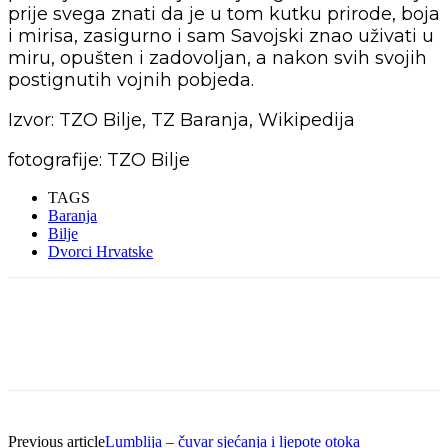
prije svega znati da je u tom kutku prirode, boja
i mirisa, zasigurno i sam Savojski znao uživati u
miru, opušten i zadovoljan, a nakon svih svojih
postignutih vojnih pobjeda.
Izvor: TZO Bilje, TZ Baranja, Wikipedija
fotografije: TZO Bilje
TAGS
Baranja
Bilje
Dvorci Hrvatske
Previous article
Lumblija – čuvar sjećanja i ljepote otoka