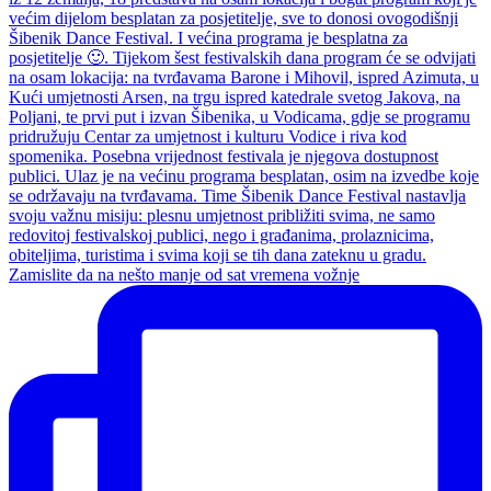
Zamislite da na nešto manje od sat vremena vožnje