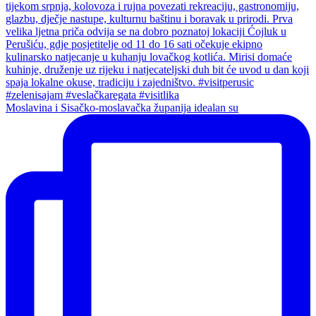
Moslavina i Sisačko-moslavačka županija idealan su