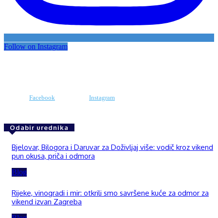
Follow on Instagram
Facebook
Instagram
Odabir urednika
Bjelovar, Bilogora i Daruvar za Doživljaj više: vodič kroz vikend
pun okusa, priča i odmora
Blog
Rijeke, vinogradi i mir: otkrili smo savršene kuće za odmor za
vikend izvan Zagreba
Blog