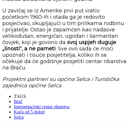
U zavičaj se iz Amerike prvi put vratio
početkom 1960-ih i otada ga je redovito
posjećivao, okupljajući u tim prilikama rodbinu
i prijatelje. Ostao je zapamćen kao nadasve
velikodušan, energičan, ugodan i šarmantan
čovjek, koji je govorio da
svoj uspjeh duguje
„linosti“, a ne pameti
. Sve ovo sada će moći
upoznati i tisuće posjetitelja, koliko ih se
očekuje da će godišnje posjetiti centar ribarstva
na Braču.
Projektni partneri su općina Selca i Turistička
zajednica općine Selca.
TAGS
Brač
Interpretacijski centar ribarstva
Kuća od 5 dolori
Selca