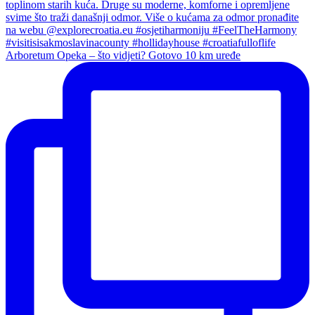
Arboretum Opeka – što vidjeti? Gotovo 10 km uređe