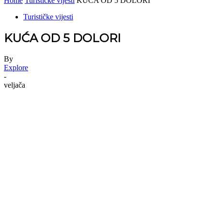
Home
Turističke vijesti
KUĆA OD 5 DOLORI
Turističke vijesti
KUĆA OD 5 DOLORI
By
Explore
-
veljača