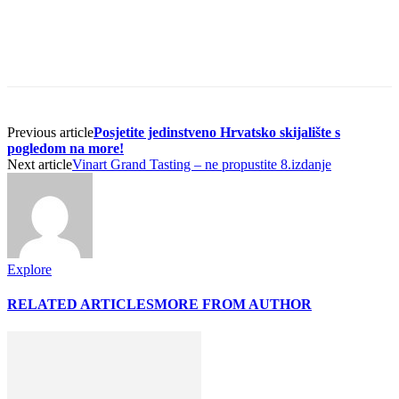
Previous article
Posjetite jedinstveno Hrvatsko skijalište s
pogledom na more!
Next article
Vinart Grand Tasting – ne propustite 8.izdanje
Explore
RELATED ARTICLES
MORE FROM AUTHOR