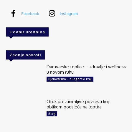
Facebook
Instagram
Odabir urednika
Zadnje novosti
Daruvarske toplice – zdravlje i wellness
u novom ruhu
Bjelovarsko – bilogorski kraj
Otok prezanimljive povijesti koji
oblikom podsjeća na leptira
Blog