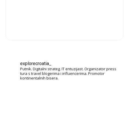
explorecroatia_
Putnik. Digitalni strateg. IT entuzijast. Organizator press
tura s travel blogerima i influencerima. Promotor
kontinentalnih bisera.