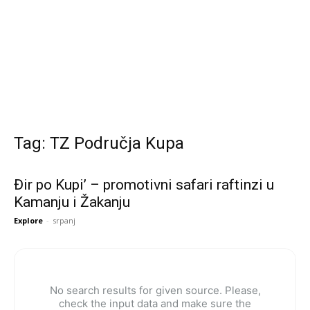
Tag: TZ Područja Kupa
Đir po Kupi’ – promotivni safari raftinzi u
Kamanju i Žakanju
Explore
-
srpanj
No search results for given source. Please,
check the input data and make sure the