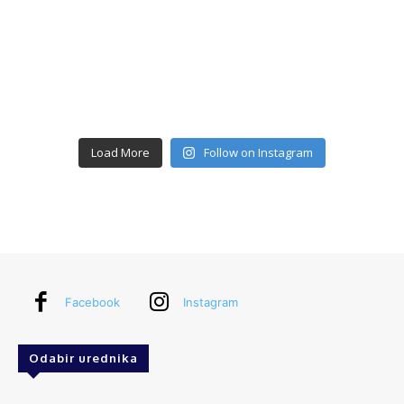
Load More
Follow on Instagram
Facebook
Instagram
Odabir urednika