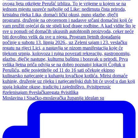
Moslavina i Sisačko-moslavačka županija idealan su