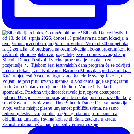
Zamislite da na nešto manje od sat vremena vožnje