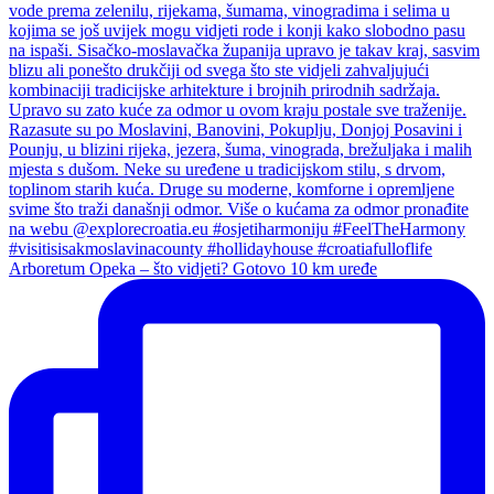
Arboretum Opeka – što vidjeti? Gotovo 10 km uređe