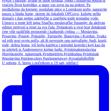
U subotu, 6. lipnja s početkom u 19 sati, održat ć