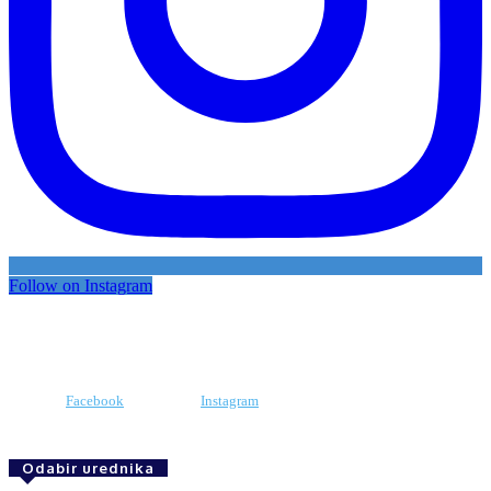
Follow on Instagram
Facebook
Instagram
Odabir urednika