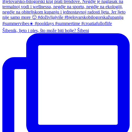
Šibenik, ljeto i ples, što može biti bolje? Šibeni