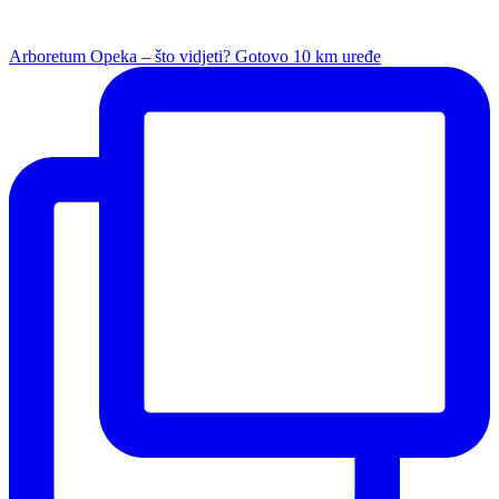
Arboretum Opeka – što vidjeti? Gotovo 10 km uređe