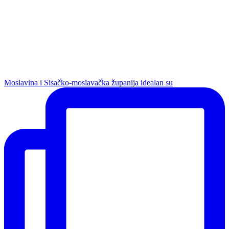
Moslavina i Sisačko-moslavačka županija idealan su