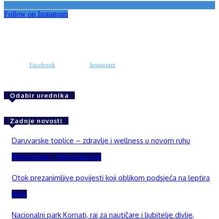
Follow on Instagram
Facebook
Instagram
Odabir urednika
Zadnje novosti
Daruvarske toplice – zdravlje i wellness u novom ruhu
Bjelovarsko – bilogorski kraj
Otok prezanimljive povijesti koji oblikom podsjeća na leptira
Blog
Nacionalni park Kornati, raj za nautičare i ljubitelje divlje,