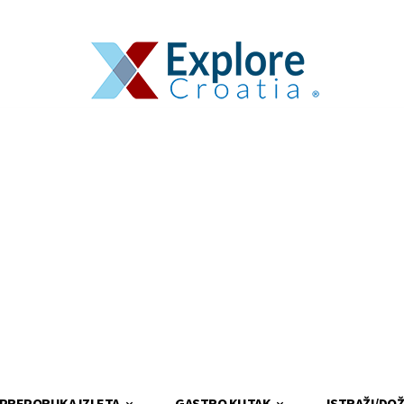
PREPORUKA IZLETA
GASTRO KUTAK
ISTRAŽI/DOŽ