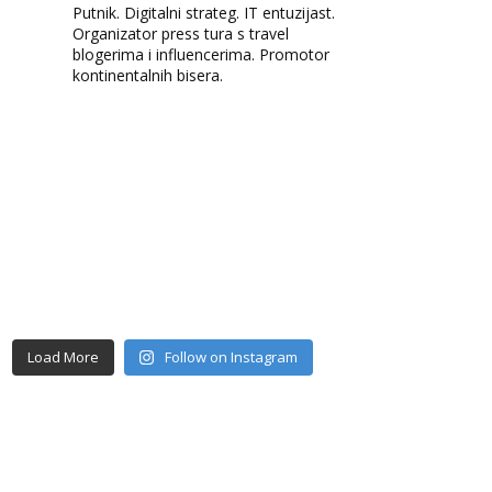
Putnik. Digitalni strateg. IT entuzijast.
Organizator press tura s travel
blogerima i influencerima. Promotor
kontinentalnih bisera.
Load More
Follow on Instagram