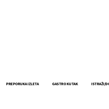
PREPORUKA IZLETA
GASTRO KUTAK
ISTRAŽI/D