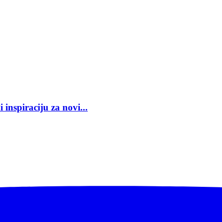
inspiraciju za novi...