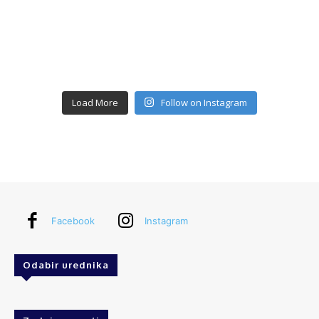
Load More
Follow on Instagram
Facebook
Instagram
Odabir urednika