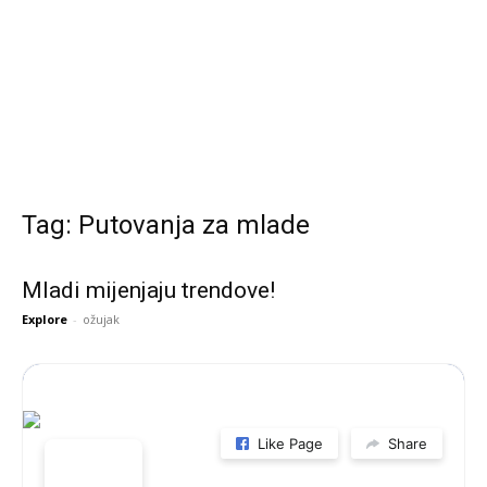
Tag: Putovanja za mlade
Mladi mijenjaju trendove!
Explore
-
ožujak
Like Page
Share