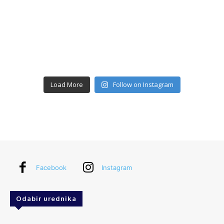
Load More
Follow on Instagram
Facebook
Instagram
Odabir urednika