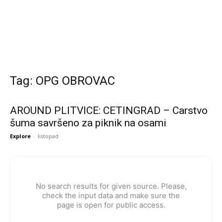
Tag: OPG OBROVAC
AROUND PLITVICE: CETINGRAD – Carstvo
šuma savršeno za piknik na osami
Explore
-
listopad
No search results for given source. Please,
check the input data and make sure the
page is open for public access.