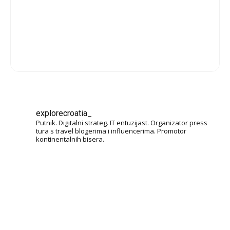
explorecroatia_
Putnik. Digitalni strateg. IT entuzijast. Organizator press
tura s travel blogerima i influencerima. Promotor
kontinentalnih bisera.