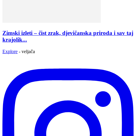
Zimski izleti – čist zrak, djevičanska priroda i sav taj
krajolik...
Explore
-
veljača