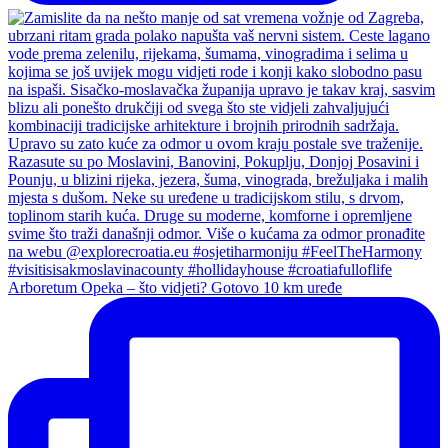
Arboretum Opeka – što vidjeti? Gotovo 10 km uređe