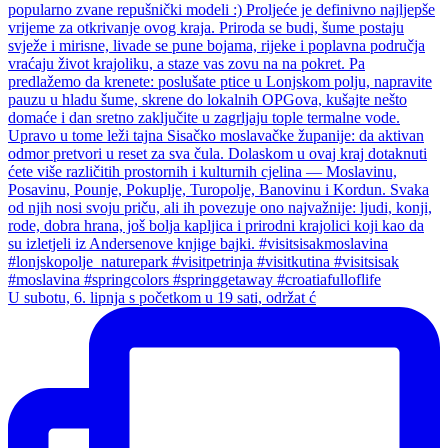
U subotu, 6. lipnja s početkom u 19 sati, održat ć