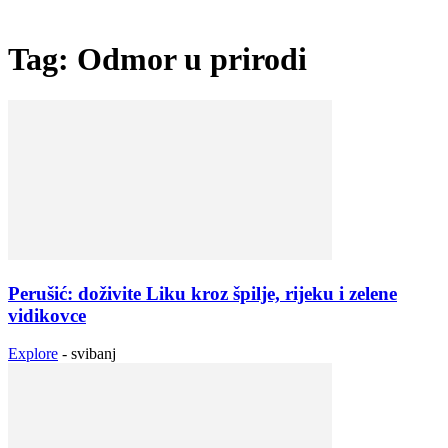
Tag: Odmor u prirodi
Perušić: doživite Liku kroz špilje, rijeku i zelene
vidikovce
Explore
-
svibanj