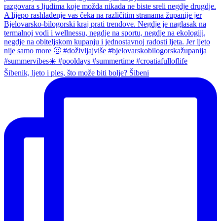
Šibenik, ljeto i ples, što može biti bolje? Šibeni