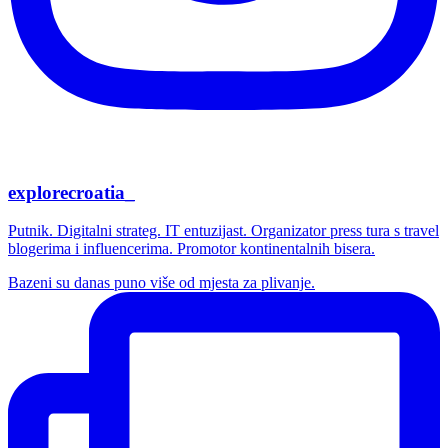
explorecroatia_
Putnik. Digitalni strateg. IT entuzijast. Organizator press tura s travel
blogerima i influencerima. Promotor kontinentalnih bisera.
Bazeni su danas puno više od mjesta za plivanje.