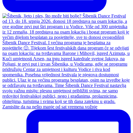
Zamislite da na nešto manje od sat vremena vožnje