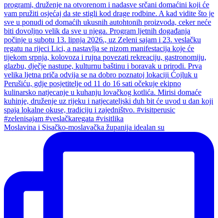
Moslavina i Sisačko-moslavačka županija idealan su