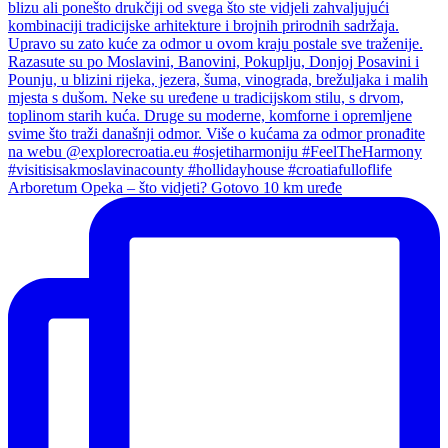
Arboretum Opeka – što vidjeti? Gotovo 10 km uređe