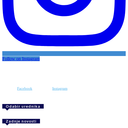
Follow on Instagram
Facebook
Instagram
Odabir urednika
Zadnje novosti