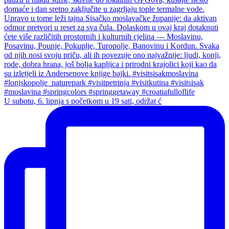
U subotu, 6. lipnja s početkom u 19 sati, održat ć