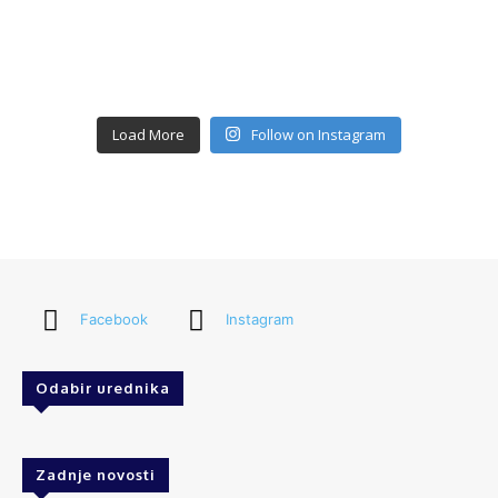
Load More
Follow on Instagram
Facebook
Instagram
Odabir urednika
Zadnje novosti