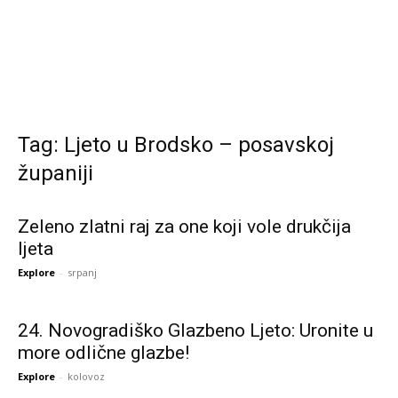
Tag: Ljeto u Brodsko – posavskoj
županiji
Zeleno zlatni raj za one koji vole drukčija
ljeta
Explore
-
srpanj
24. Novogradiško Glazbeno Ljeto: Uronite u
more odlične glazbe!
Explore
-
kolovoz