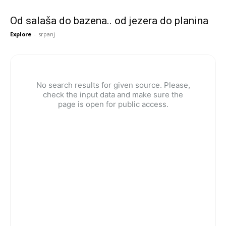
Od salaša do bazena.. od jezera do planina
Explore
-
srpanj
No search results for given source. Please,
check the input data and make sure the
page is open for public access.