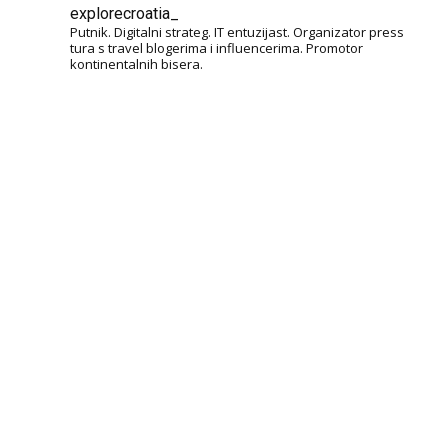
explorecroatia_
Putnik. Digitalni strateg. IT entuzijast. Organizator press
tura s travel blogerima i influencerima. Promotor
kontinentalnih bisera.