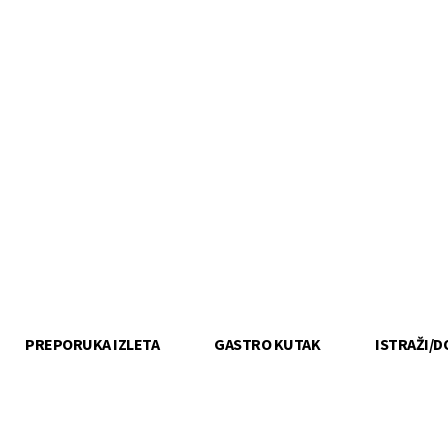
PREPORUKA IZLETA
GASTRO KUTAK
ISTRAŽI/D