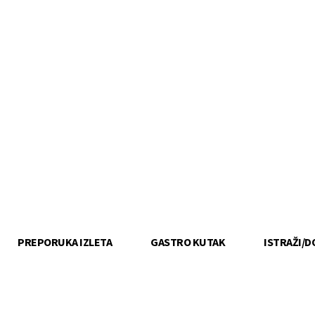
PREPORUKA IZLETA
GASTRO KUTAK
ISTRAŽI/D