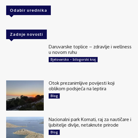
Odabir urednika
Zadnje novosti
Daruvarske toplice – zdravlje i wellness
u novom ruhu
Bjelovarsko – bilogorski kraj
Otok prezanimljive povijesti koji
oblikom podsjeća na leptira
Blog
Nacionalni park Kornati, raj za nautičare i
ljubitelje divlje, netaknute prirode
Blog