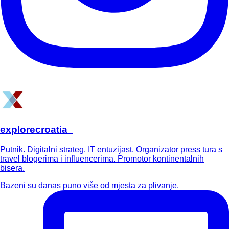
explorecroatia_
Putnik. Digitalni strateg. IT entuzijast. Organizator press tura s
travel blogerima i influencerima. Promotor kontinentalnih
bisera.
Bazeni su danas puno više od mjesta za plivanje.