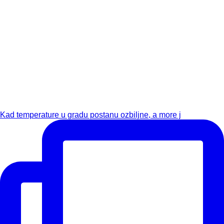
Kad temperature u gradu postanu ozbiljne, a more j