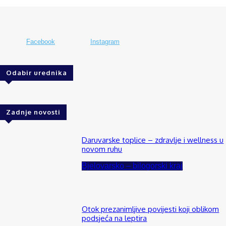
Facebook
Instagram
Odabir urednika
Zadnje novosti
Daruvarske toplice – zdravlje i wellness u
novom ruhu
Bjelovarsko – bilogorski kraj
Otok prezanimljive povijesti koji oblikom
podsjeća na leptira