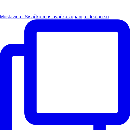
Moslavina i Sisačko-moslavačka županija idealan su