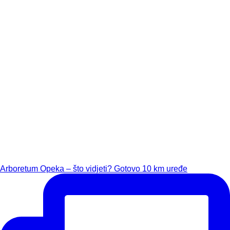
Arboretum Opeka – što vidjeti? Gotovo 10 km uređe