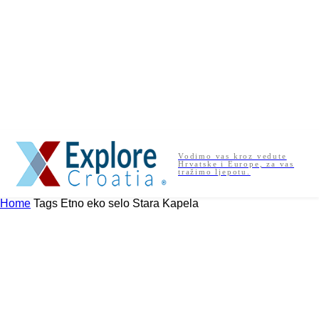
Vodimo vas kroz vedute
Hrvatske i Europe, za vas
tražimo ljepotu.
Home
Tags
Etno eko selo Stara Kapela