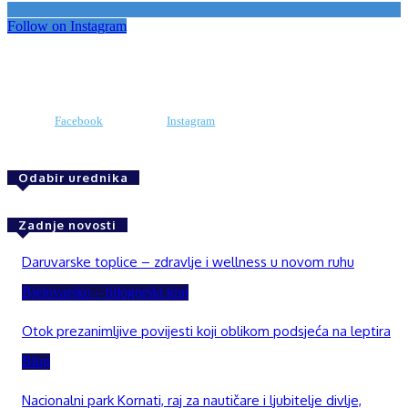
Follow on Instagram
Facebook
Instagram
Odabir urednika
Zadnje novosti
Daruvarske toplice – zdravlje i wellness u novom ruhu
Bjelovarsko – bilogorski kraj
Otok prezanimljive povijesti koji oblikom podsjeća na leptira
Blog
Nacionalni park Kornati, raj za nautičare i ljubitelje divlje,