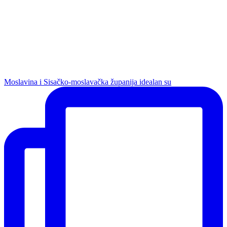
Moslavina i Sisačko-moslavačka županija idealan su