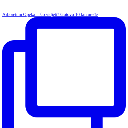
Arboretum Opeka – što vidjeti? Gotovo 10 km uređe