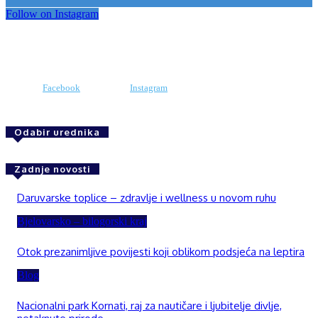
Follow on Instagram
Facebook
Instagram
Odabir urednika
Zadnje novosti
Daruvarske toplice – zdravlje i wellness u novom ruhu
Bjelovarsko – bilogorski kraj
Otok prezanimljive povijesti koji oblikom podsjeća na leptira
Blog
Nacionalni park Kornati, raj za nautičare i ljubitelje divlje,