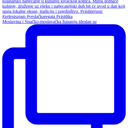
Moslavina i Sisačko-moslavačka županija idealan su