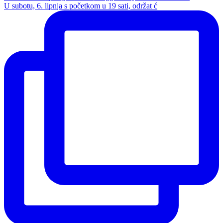
U subotu, 6. lipnja s početkom u 19 sati, održat ć