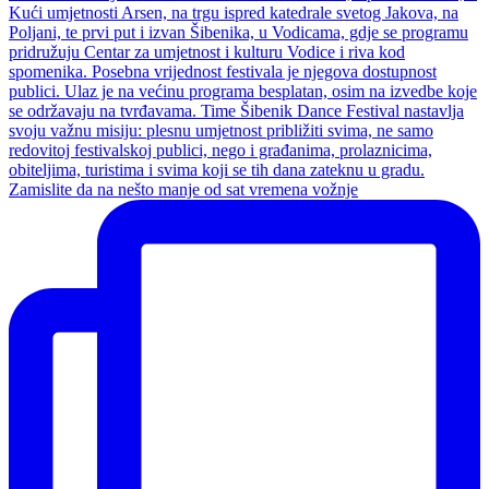
Zamislite da na nešto manje od sat vremena vožnje