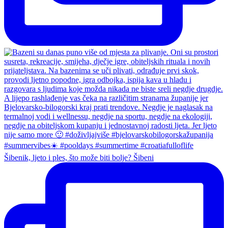
Šibenik, ljeto i ples, što može biti bolje? Šibeni