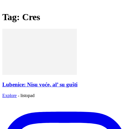
Tag: Cres
Lubenice: Nisu voće, al’ su gušti
Explore
-
listopad