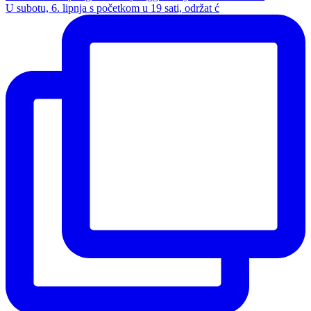
U subotu, 6. lipnja s početkom u 19 sati, održat ć