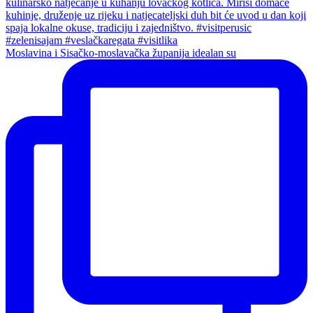
Moslavina i Sisačko-moslavačka županija idealan su