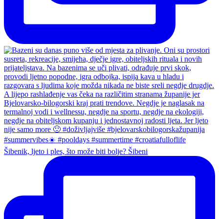
Šibenik, ljeto i ples, što može biti bolje? Šibeni