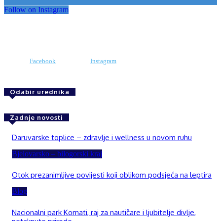
Follow on Instagram
Facebook
Instagram
Odabir urednika
Zadnje novosti
Daruvarske toplice – zdravlje i wellness u novom ruhu
Bjelovarsko – bilogorski kraj
Otok prezanimljive povijesti koji oblikom podsjeća na leptira
Blog
Nacionalni park Kornati, raj za nautičare i ljubitelje divlje,