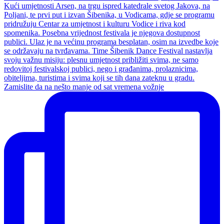
Zamislite da na nešto manje od sat vremena vožnje