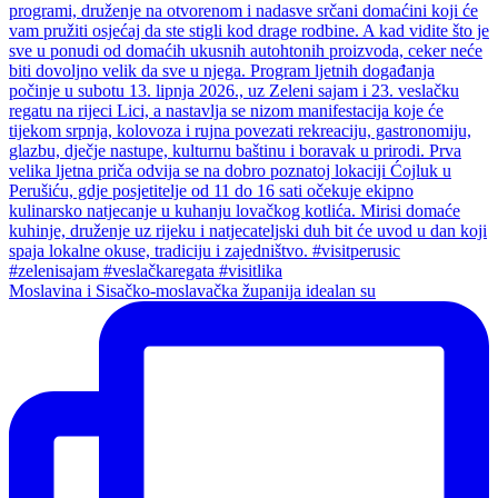
Moslavina i Sisačko-moslavačka županija idealan su