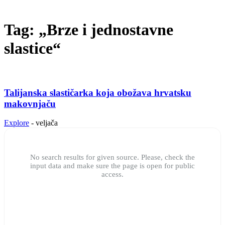
Tag: „Brze i jednostavne
slastice“
Talijanska slastičarka koja obožava hrvatsku
makovnjaču
Explore
-
veljača
No search results for given source. Please, check the
input data and make sure the page is open for public
access.