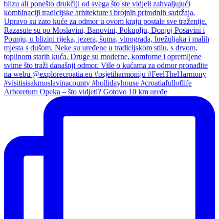
Arboretum Opeka – što vidjeti? Gotovo 10 km uređe