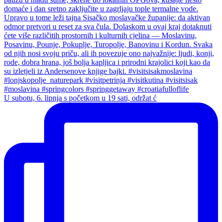
U subotu, 6. lipnja s početkom u 19 sati, održat ć