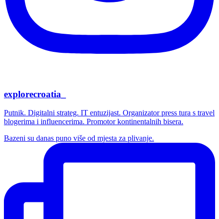
explorecroatia_
Putnik. Digitalni strateg. IT entuzijast. Organizator press tura s travel
blogerima i influencerima. Promotor kontinentalnih bisera.
Bazeni su danas puno više od mjesta za plivanje.