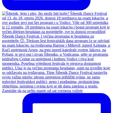
Zamislite da na nešto manje od sat vremena vožnje