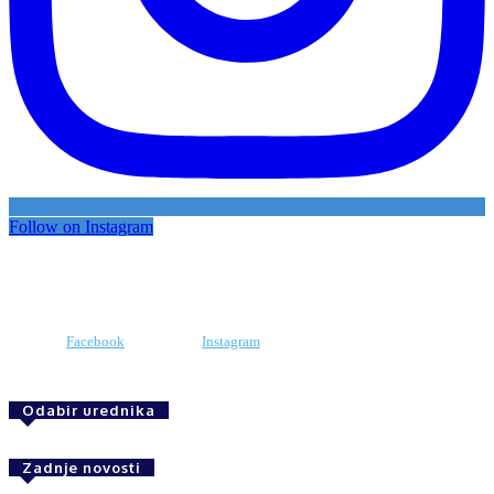
Follow on Instagram
Facebook
Instagram
Odabir urednika
Zadnje novosti