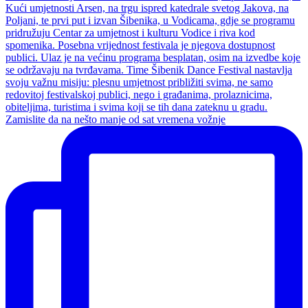
Zamislite da na nešto manje od sat vremena vožnje