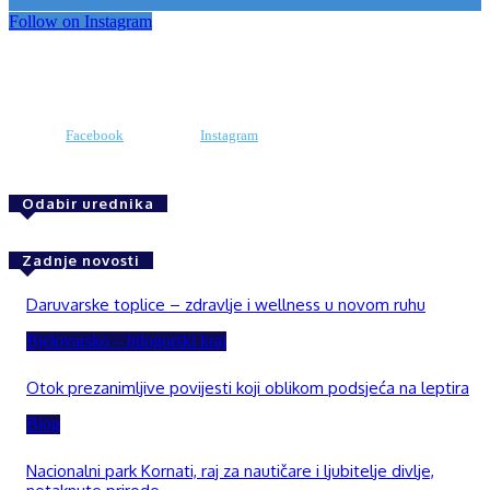
Follow on Instagram
Facebook
Instagram
Odabir urednika
Zadnje novosti
Daruvarske toplice – zdravlje i wellness u novom ruhu
Bjelovarsko – bilogorski kraj
Otok prezanimljive povijesti koji oblikom podsjeća na leptira
Blog
Nacionalni park Kornati, raj za nautičare i ljubitelje divlje,