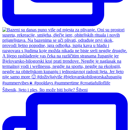
Šibenik, ljeto i ples, što može biti bolje? Šibeni