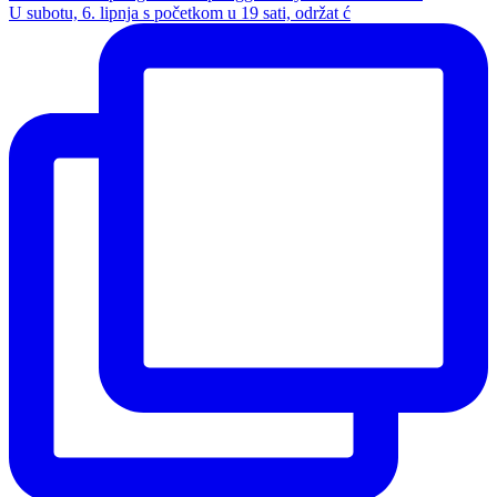
U subotu, 6. lipnja s početkom u 19 sati, održat ć