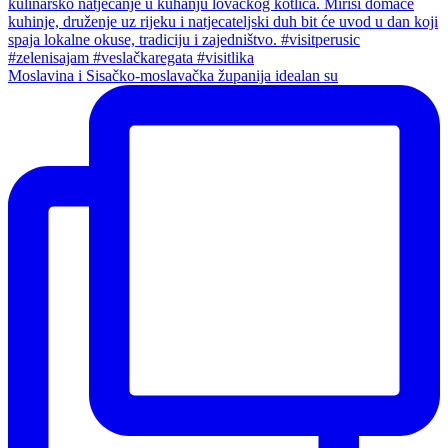
Moslavina i Sisačko-moslavačka županija idealan su