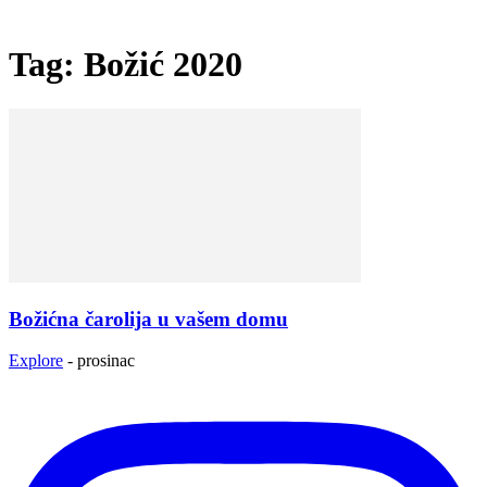
Tag: Božić 2020
Božićna čarolija u vašem domu
Explore
-
prosinac