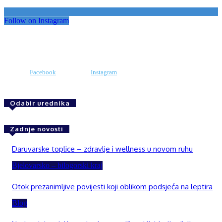
Follow on Instagram
Facebook
Instagram
Odabir urednika
Zadnje novosti
Daruvarske toplice – zdravlje i wellness u novom ruhu
Bjelovarsko – bilogorski kraj
Otok prezanimljive povijesti koji oblikom podsjeća na leptira
Blog