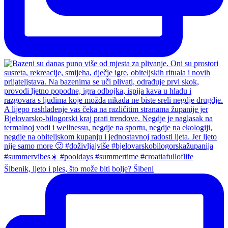
Šibenik, ljeto i ples, što može biti bolje? Šibeni