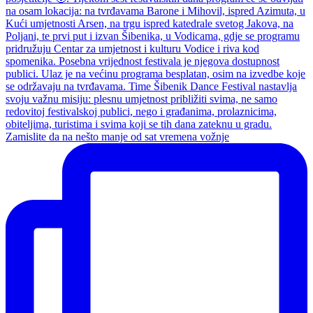
Zamislite da na nešto manje od sat vremena vožnje