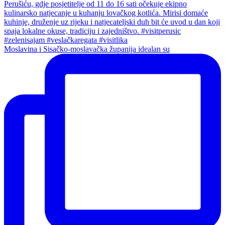
Moslavina i Sisačko-moslavačka županija idealan su