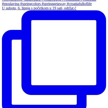
U subotu, 6. lipnja s početkom u 19 sati, održat ć