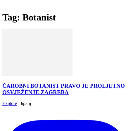
Tag: Botanist
ČAROBNI BOTANIST PRAVO JE PROLJETNO
OSVJEŽENJE ZAGREBA
Explore
-
lipanj