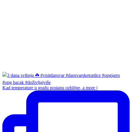
Kad temperature u gradu postanu ozbiljne, a more j