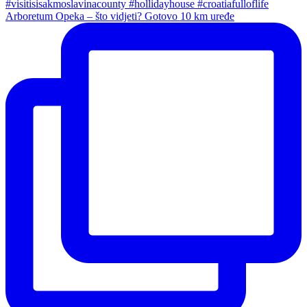
Arboretum Opeka – što vidjeti? Gotovo 10 km uređe