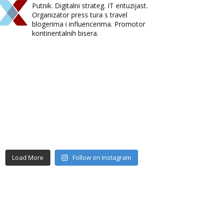
Putnik. Digitalni strateg. IT entuzijast.
Organizator press tura s travel
blogerima i influencerima. Promotor
kontinentalnih bisera.
Load More
Follow on Instagram