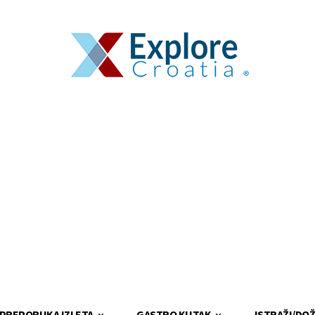
PREPORUKA IZLETA
GASTRO KUTAK
ISTRAŽI/DOŽ