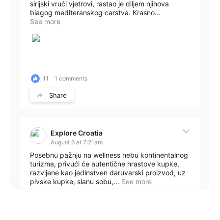
sirijski vrući vjetrovi, rastao je diljem njihova
blagog mediteranskog carstva. Krasno...
See more
11
1 comments
Share
Explore Croatia
August 6 at 7:21am
Posebnu pažnju na wellness nebu kontinentalnog
turizma, privući će autentične hrastove kupke,
razvijene kao jedinstven daruvarski proizvod, uz
pivske kupke, slanu sobu,...
See more