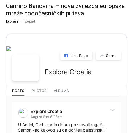
Camino Banovina – nova zvijezda europske
mreže hodočasničkih puteva
Explore
-
listopad
Like Page
Share
Explore Croatia
POSTS
PHOTOS
ALBUMS
Explore Croatia
August 8 at 6:25am
U Antici, Grci su vrlo dobro poznavali rogač.
Samonikao kakvog su ga donijeli palestinski i