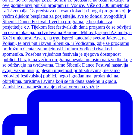
Zamislite da na nešto manje od sat vremena vožnje