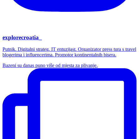
explorecroatia_
Putnik. Digitalni strateg. IT entuzijast. Organizator press tura s travel
blogerima i influencerima. Promotor kontinentalnih bisera.
Bazeni su danas puno više od mjesta za plivanje.