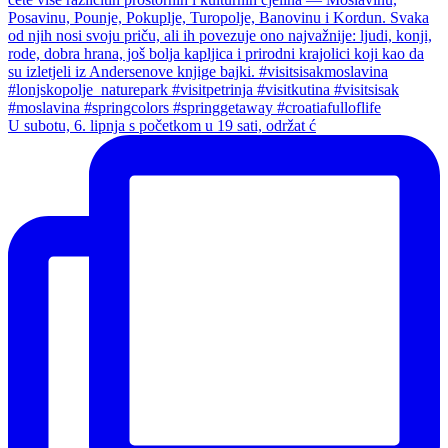
U subotu, 6. lipnja s početkom u 19 sati, održat ć