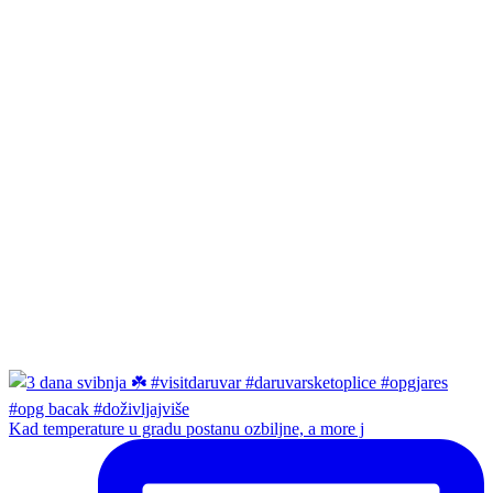
Kad temperature u gradu postanu ozbiljne, a more j