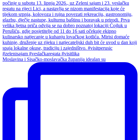
Moslavina i Sisačko-moslavačka županija idealan su