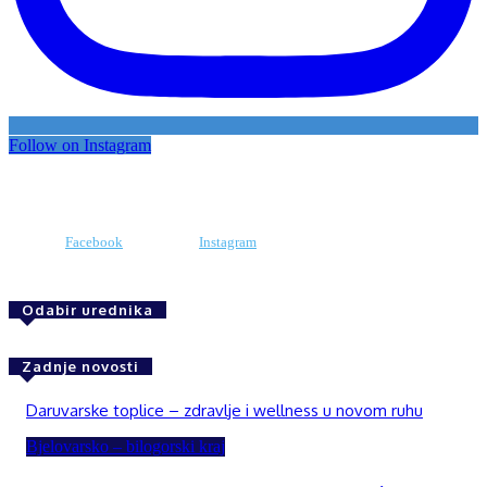
Follow on Instagram
Facebook
Instagram
Odabir urednika
Zadnje novosti
Daruvarske toplice – zdravlje i wellness u novom ruhu
Bjelovarsko – bilogorski kraj