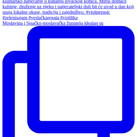
Moslavina i Sisačko-moslavačka županija idealan su