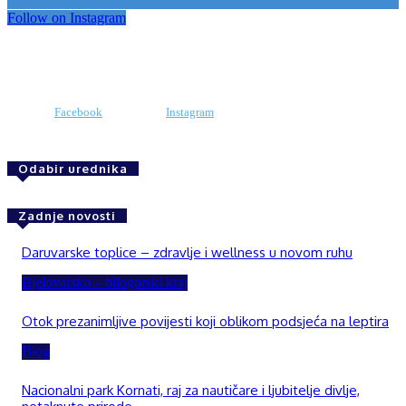
Follow on Instagram
Facebook
Instagram
Odabir urednika
Zadnje novosti
Daruvarske toplice – zdravlje i wellness u novom ruhu
Bjelovarsko – bilogorski kraj
Otok prezanimljive povijesti koji oblikom podsjeća na leptira
Blog
Nacionalni park Kornati, raj za nautičare i ljubitelje divlje,