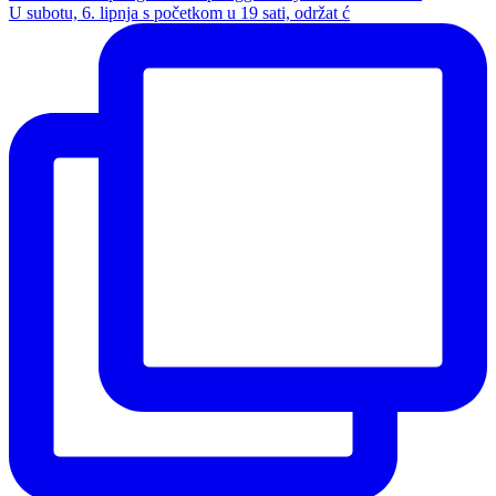
U subotu, 6. lipnja s početkom u 19 sati, održat ć