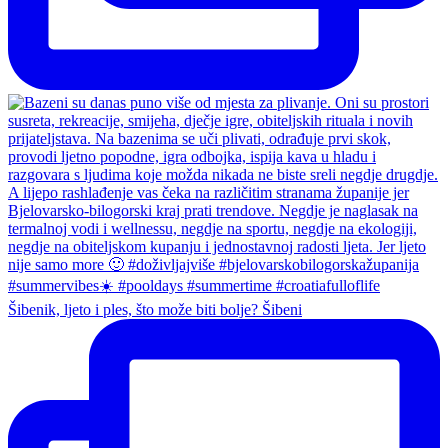
Šibenik, ljeto i ples, što može biti bolje? Šibeni