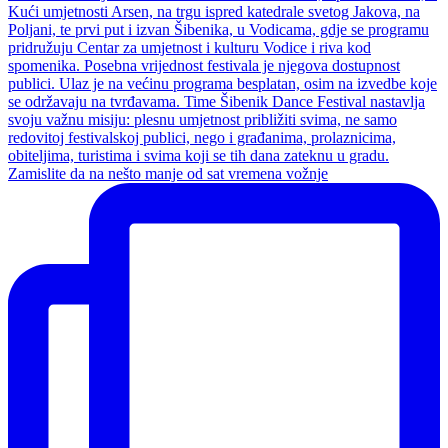
Zamislite da na nešto manje od sat vremena vožnje